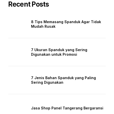
Recent Posts
8 Tips Memasang Spanduk Agar Tidak
Mudah Rusak
7 Ukuran Spanduk yang Sering
Digunakan untuk Promosi
7 Jenis Bahan Spanduk yang Paling
Sering Digunakan
Jasa Shop Panel Tangerang Bergaransi