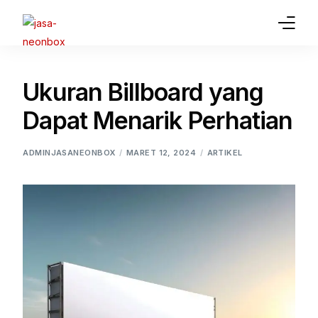
Home
Ukuran Billboard yang
Jasa Pembuatan Neon Box
Dapat Menarik Perhatian
Gallery
ADMINJASANEONBOX
MARET 12, 2024
ARTIKEL
Article
Jasa Lainnya
Contact Us