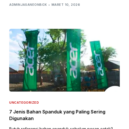
ADMINJASANEONBOX
MARET 10, 2026
UNCATEGORIZED
7 Jenis Bahan Spanduk yang Paling Sering
Digunakan
Butuh referensi bahan spanduk sebelum pesan cetak?