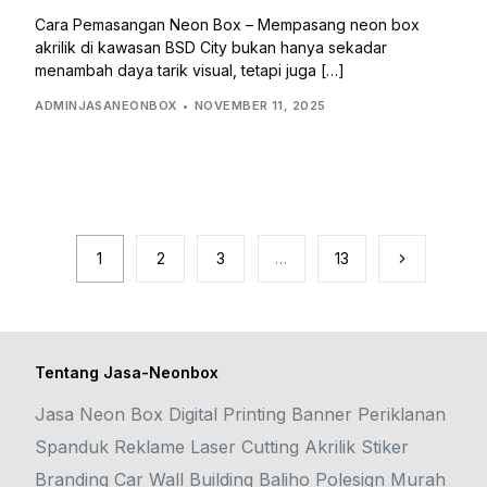
Cara Pemasangan Neon Box – Mempasang neon box
akrilik di kawasan BSD City bukan hanya sekadar
menambah daya tarik visual, tetapi juga […]
ADMINJASANEONBOX
NOVEMBER 11, 2025
1
2
3
…
13
Tentang Jasa-Neonbox
Jasa Neon Box Digital Printing Banner Periklanan
Spanduk Reklame Laser Cutting Akrilik Stiker
Branding Car Wall Building Baliho Polesign Murah