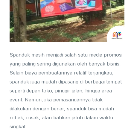
Spanduk masih menjadi salah satu media promosi
yang paling sering digunakan oleh banyak bisnis.
Selain biaya pembuatannya relatif terjangkau,
spanduk juga mudah dipasang di berbagai tempat
seperti depan toko, pinggir jalan, hingga area
event. Namun, jika pemasangannya tidak
dilakukan dengan benar, spanduk bisa mudah
robek, rusak, atau bahkan jatuh dalam waktu
singkat.