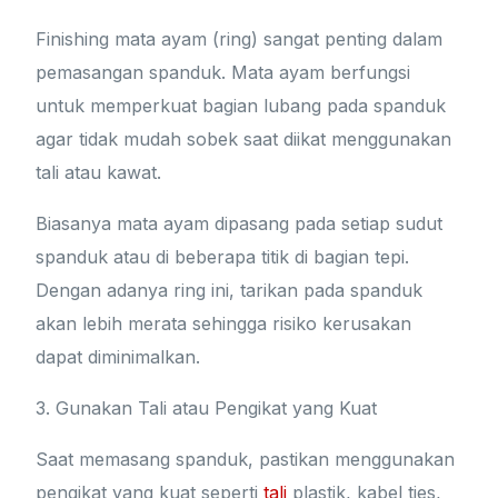
Finishing mata ayam (ring) sangat penting dalam
pemasangan spanduk. Mata ayam berfungsi
untuk memperkuat bagian lubang pada spanduk
agar tidak mudah sobek saat diikat menggunakan
tali atau kawat.
Biasanya mata ayam dipasang pada setiap sudut
spanduk atau di beberapa titik di bagian tepi.
Dengan adanya ring ini, tarikan pada spanduk
akan lebih merata sehingga risiko kerusakan
dapat diminimalkan.
3. Gunakan Tali atau Pengikat yang Kuat
Saat memasang spanduk, pastikan menggunakan
pengikat yang kuat seperti
tali
plastik, kabel ties,