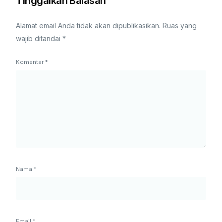
Tinggalkan Balasan
Alamat email Anda tidak akan dipublikasikan.
Ruas yang
wajib ditandai
*
Komentar
*
Nama
*
Email
*