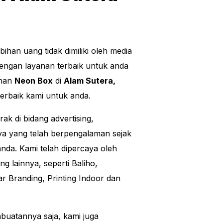
bihan uang tidak dimiliki oleh media
engan layanan terbaik untuk anda
anan
Neon Box
di
Alam Sutera,
terbaik kami untuk anda.
 di bidang advertising,
a yang telah berpengalaman sejak
nda. Kami telah dipercaya oleh
g lainnya, seperti Baliho,
ar Branding, Printing Indoor dan
mbuatannya saja, kami juga