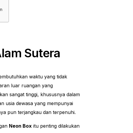
an
lam Sutera
membutuhkan waktu yang tidak
saran luar ruangan yang
kan sangat tinggi, khususnya dalam
dan usia dewasa yang mempunyai
nya pun terjangkau dan terpenuhi.
ngan
Neon Box
itu penting dilakukan