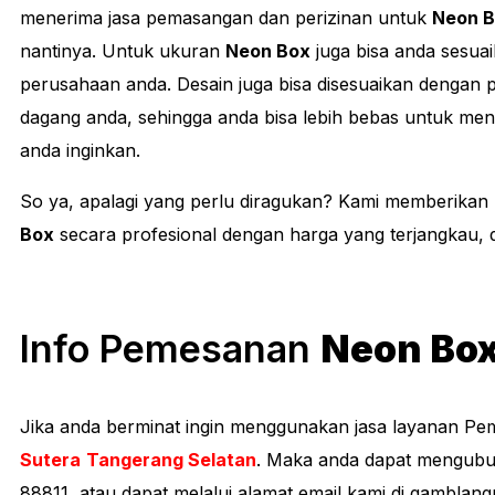
menerima jasa pemasangan dan perizinan untuk
Neon 
nantinya. Untuk ukuran
Neon Box
juga bisa anda sesua
perusahaan anda. Desain juga bisa disesuaikan dengan
dagang anda, sehingga anda bisa lebih bebas untuk me
anda inginkan.
So ya, apalagi yang perlu diragukan? Kami memberika
Box
secara profesional dengan harga yang terjangkau, d
Info Pemesanan
Neon Box
Jika anda berminat ingin menggunakan jasa layanan P
Sutera
Tangerang Selatan
. Maka anda dapat mengubu
88811, atau dapat melalui alamat email kami di
gamblangp