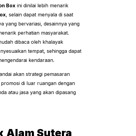
on Box
ini dinilai lebih menarik
ox
, selain dapat menyala di saat
a yang bervariasi, desainnya yang
enarik perhatian masyarakat.
 mudah dibaca oleh khalayak
nyesuaikan tempat, sehingga dapat
mengendarai kendaraan.
andai akan strategi pemasaran
promosi di luar ruangan dengan
da atau jasa yang akan dipasang
x
Alam Sutera