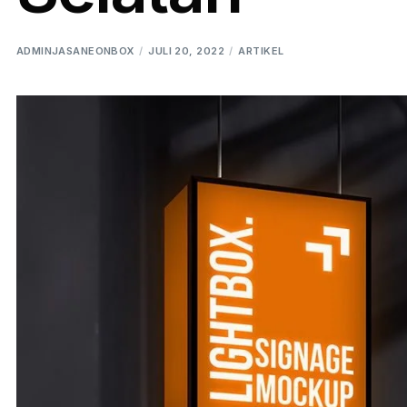
ADMINJASANEONBOX
JULI 20, 2022
ARTIKEL