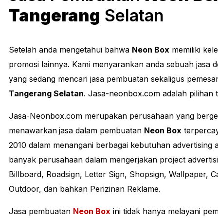
Tangerang
Selatan
Setelah anda mengetahui bahwa
Neon Box
memiliki kele
promosi lainnya. Kami menyarankan anda sebuah jasa d
yang sedang mencari jasa pembuatan sekaligus pemes
Tangerang Selatan
. Jasa-neonbox.com adalah pilihan 
Jasa-Neonbox.com merupakan perusahaan yang bergerak
menawarkan
jasa dalam pembuatan
Neon Box
terpercay
2010 dalam menangani berbagai kebutuhan advertising a
banyak perusahaan dalam mengerjakan project advertisin
Billboard, Roadsign, Letter Sign, Shopsign, Wallpaper, C
Outdoor, dan bahkan Perizinan Reklame.
Jasa pembuatan
Neon Box
ini tidak hanya melayani pe