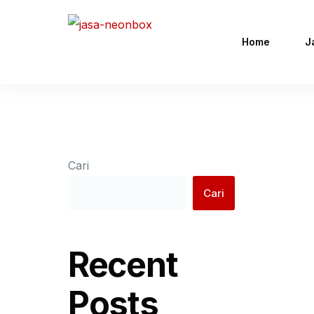
Home
J
Cari
Cari
Recent
Posts