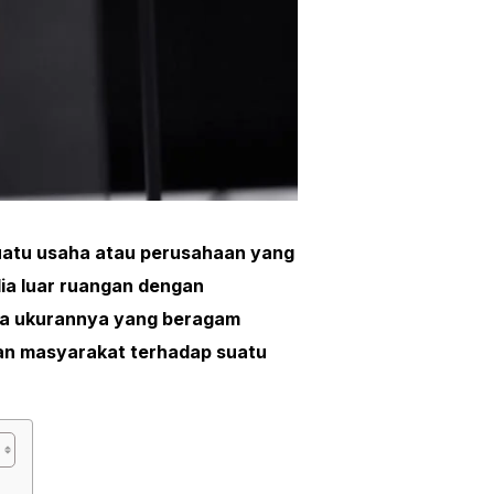
uatu usaha atau perusahaan yang
dia luar ruangan dengan
ta ukurannya yang beragam
an masyarakat terhadap suatu