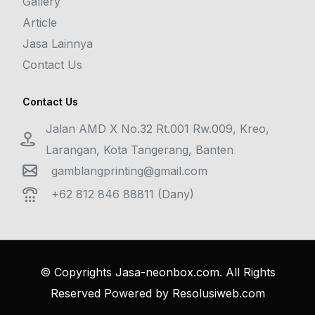
Gallery
Article
Jasa Lainnya
Contact Us
Contact Us
Jalan AMD X No.32 Rt.001 Rw.009, Kreo,
Larangan, Kota Tangerang, Banten
gamblangprinting@gmail.com
+62 812 846 88811 (Dany)
© Copyrights
Jasa-neonbox.com
. All Rights
Reserved Powered by
Resolusiweb.com