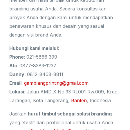
memberikan hasil terbaik untuk kebutuhan
branding usaha Anda. Segera konsultasikan
proyek Anda dengan kami untuk mendapatkan
penawaran khusus dan desain yang sesuai
dengan visi brand Anda.
Hubungi kami melalui:
Phone
: 021-5866 399
Abi
: 0877-8383-1237
Danny
: 0812-8468-8811
Email
:
gamblangprinting@gmail.com
Lokasi
: Jalan AMD X No.33 Rt.001 Rw.009, Kreo,
Larangan, Kota Tangerang,
Banten
, Indonesia
Jadikan
huruf timbul sebagai solusi branding
yang efektif dan profesional untuk usaha Anda